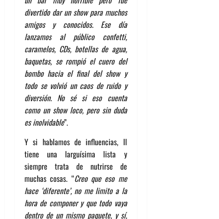
un bar muy horrible pero fue
divertido dar un show para muchos
amigos y conocidos. Ese día
lanzamos al público confetti,
caramelos, CDs, botellas de agua,
baquetas, se rompió el cuero del
bombo hacia el final del show y
todo se volvió un caos de ruido y
diversión. No sé si eso cuenta
como un show loco, pero sin duda
es inolvidable
”.
Y si hablamos de influencias, Il
tiene una larguísima lista y
siempre trata de nutrirse de
muchas cosas. “
Creo que eso me
hace ‘diferente’, no me limito a la
hora de componer y que todo vaya
dentro de un mismo paquete, y sí,