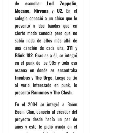
de escuchar
Led Zeppelin
,
Mecano, Nirvana
y
U2
. En el
colegio conoció a un chico que le
presentó a dos bandas que en
cierto modo conocía pero que no
sabía nada de ellos más allá de
una canción de cada una,
311
y
Blink 182
. Gracias a él, se integró
en el punk de los 90s y toda esa
escena en donde se encontraba
Incubus
y
The Urge
. Luego su tío
al verlo interesado en punk, le
presentó
Ramones
y
The Clash
.
En el 2004 se integró a Boom
Boom Clan, conocía al creador del
proyecto desde hacía un par de
años y este le pidió ayuda en el