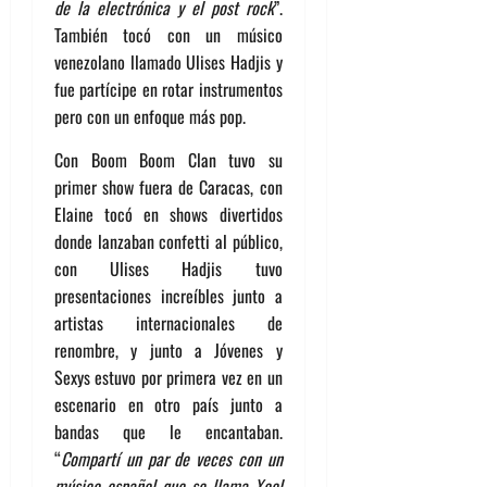
de la electrónica y el post rock
”.
También tocó con un músico
venezolano llamado Ulises Hadjis y
fue partícipe en rotar instrumentos
pero con un enfoque más pop.
Con Boom Boom Clan tuvo su
primer show fuera de Caracas, con
Elaine tocó en shows divertidos
donde lanzaban confetti al público,
con Ulises Hadjis tuvo
presentaciones increíbles junto a
artistas internacionales de
renombre, y junto a Jóvenes y
Sexys estuvo por primera vez en un
escenario en otro país junto a
bandas que le encantaban.
“
Compartí un par de veces con un
músico español que se llama Xoel