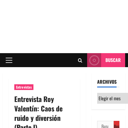
BUSCAR
Menú
principal
ARCHIVOS
Entrevistas
Archivos
Entrevista Roy
Valentín: Caos de
ruido y diversión
Buscar:
(Parte I)