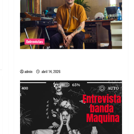
Entrevistas
Entrevista Rudy De Anda: Conquistando el
mundo, una tocata a la vez
admin
abril 14, 2026