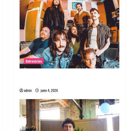
Entrevistas
Entrevista banda Evolfo: Hablándole
directamente a tu espíritu
admin
junio 4, 2026