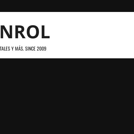
ANROL
TALES Y MÁS. SINCE 2009