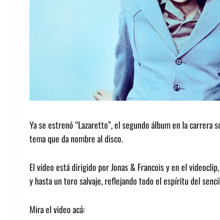
Ya se estrenó “Lazaretto”, el segundo álbum en la carrera so
tema que da nombre al disco.
El video está dirigido por Jonas & Francois y en el videocli
y hasta un toro salvaje, reflejando todo el espíritu del senci
Mira el video acá: