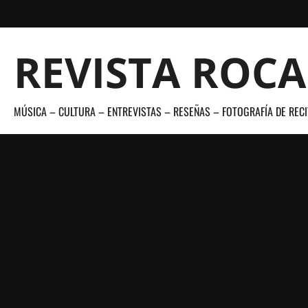
Saltar
al
contenido
REVISTA ROC
MÚSICA – CULTURA – ENTREVISTAS – RESEÑAS – FOTOGRAFÍA DE RECI