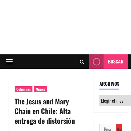
BUSCAR
Menú
principal
ARCHIVOS
Columnas
Musica
Archivos
The Jesus and Mary
Chain en Chile: Alta
entrega de distorsión
Buscar: