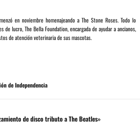
comenzó en noviembre homenajeando a The Stone Roses. Todo lo
nes de lucro, The Bella Foundation, encargada de ayudar a ancianos,
stos de atención veterinaria de sus mascotas.
ción de Independencia
zamiento de disco tributo a The Beatles
»