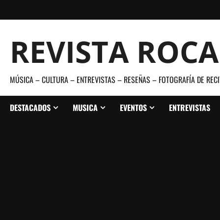
Saltar
al
contenido
REVISTA ROC
MÚSICA – CULTURA – ENTREVISTAS – RESEÑAS – FOTOGRAFÍA DE RECI
DESTACADOS
MUSICA
EVENTOS
ENTREVISTAS