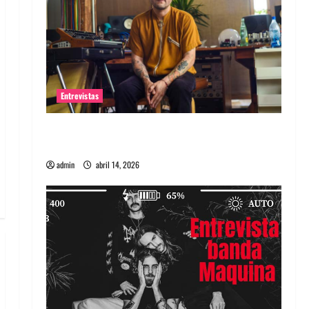
Entrevistas
Entrevista Rudy De Anda: Conquistando el
mundo, una tocata a la vez
admin
abril 14, 2026