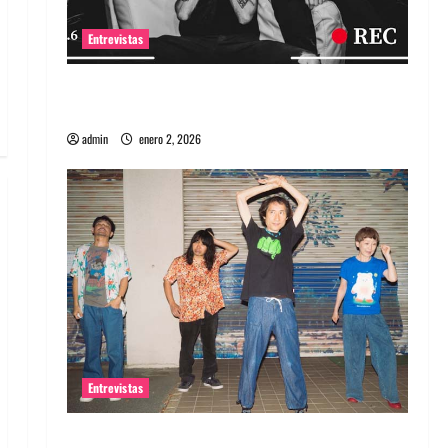
Entrevistas
Entrevista a banda portuguesa Maquina:
Directo y visceral
admin
enero 2, 2026
Entrevistas
Entrevista a la banda japonesa Zoobombs: Una