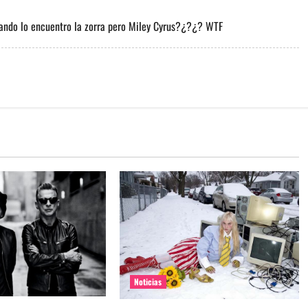
rando lo encuentro la zorra pero Miley Cyrus?¿?¿? WTF
Noticias