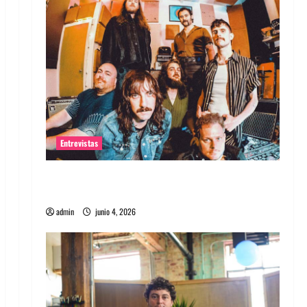
Entrevistas
Entrevista banda Evolfo: Hablándole
directamente a tu espíritu
admin
junio 4, 2026