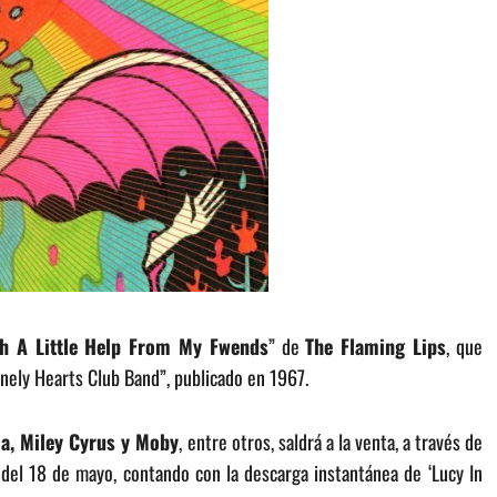
h A Little Help From My Fwends
” de
The Flaming Lips
, que
onely Hearts Club Band”, publicado en 1967.
a, Miley Cyrus y Moby
, entre otros, saldrá a la venta, a través de
del 18 de mayo, contando con la descarga instantánea de ‘Lucy In