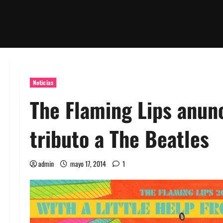
Noticias
The Flaming Lips anun
tributo a The Beatles
admin
mayo 17, 2014
1