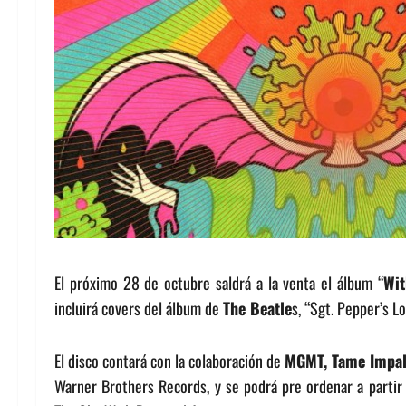
El próximo 28 de octubre saldrá a la venta el álbum “
Wit
incluirá covers del álbum de
The Beatle
s, “Sgt. Pepper’s L
El disco contará con la colaboración de
MGMT, Tame Impal
Warner Brothers Records, y se podrá pre ordenar a partir 