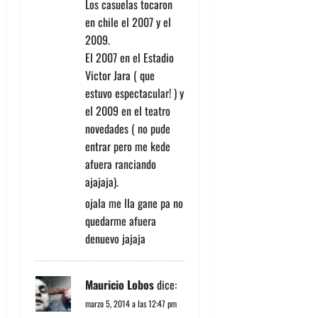
Los casuelas tocaron
en chile el 2007 y el
2009.
El 2007 en el Estadio
Victor Jara ( que
estuvo espectacular! ) y
el 2009 en el teatro
novedades ( no pude
entrar pero me kede
afuera ranciando
ajajaja).
ojala me lla gane pa no
quedarme afuera
denuevo jajaja
Mauricio Lobos
dice:
marzo 5, 2014 a las 12:47 pm