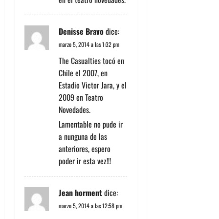
Denisse Bravo
dice:
marzo 5, 2014 a las 1:32 pm
The Casualties tocó en
Chile el 2007, en
Estadio Victor Jara, y el
2009 en Teatro
Novedades.
Lamentable no pude ir
a nunguna de las
anteriores, espero
poder ir esta vez!!!
Jean horment
dice:
marzo 5, 2014 a las 12:58 pm