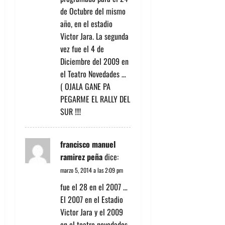
de Octubre del mismo
año, en el estadio
Victor Jara. La segunda
vez fue el 4 de
Diciembre del 2009 en
el Teatro Novedades …
( OJALA GANE PA
PEGARME EL RALLY DEL
SUR !!!!
francisco manuel
ramirez peña
dice:
marzo 5, 2014 a las 2:09 pm
fue el 28 en el 2007 …
El 2007 en el Estadio
Victor Jara y el 2009
en el teatro novedades.