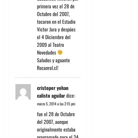
primera vez el 28 de
Octubre del 2007,
tocaron en el Estadio
Victor Jara y despúes
el 4 Diciembre del
2009 al Teatro
Novedades
Saludos y aguante
Rocanrol.cl!
cristoper yohan
calisto aguilar
dice:
marzo 5, 2014 a las 2:15 pm
fue el 28 de Octubre
del 2007, aunque
originalmente estaba
programado para el 24