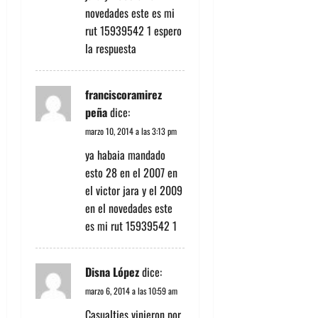
novedades este es mi
rut 15939542 1 espero
la respuesta
franciscoramirez
peña
dice:
marzo 10, 2014 a las 3:13 pm
ya habaia mandado
esto 28 en el 2007 en
el victor jara y el 2009
en el novedades este
es mi rut 15939542 1
Disna López
dice:
marzo 6, 2014 a las 10:59 am
Casualties vinieron por