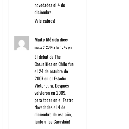
novedades el 4 de
diciembre.
Vale cabros!
Maite Mérida
dice:
marzo 3, 2014 a las 10:43 pm
El debut de The
Casualties en Chile fue
el 24 de octubre de
2007 en el Estadio
Víctor Jara. Después
volvieron en 2009,
para tocar en el Teatro
Novedades el 4 de
diciembre de ese año,
junto a los Curasbún!