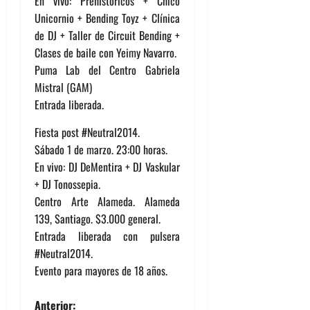
En vivo: Prehistöricos + Chico
Unicornio + Bending Toyz + Clínica
de DJ + Taller de Circuit Bending +
Clases de baile con Yeimy Navarro.
Puma Lab del Centro Gabriela
Mistral (GAM)
Entrada liberada.
Fiesta post #Neutral2014.
Sábado 1 de marzo. 23:00 horas.
En vivo: DJ DeMentira + DJ Vaskular
+ DJ Tonossepia.
Centro Arte Alameda. Alameda
139, Santiago. $3.000 general.
Entrada liberada con pulsera
#Neutral2014.
Evento para mayores de 18 años.
Anterior: