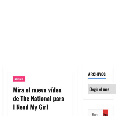
ARCHIVOS
Musica
Archivos
Mira el nuevo vídeo
de The National para
I Need My Girl
Buscar: