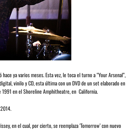
 hace ya varios meses. Esta vez, le toca el turno a “Your Arsenal”,
digital, vinilo y CD, esta última con un DVD de un set elaborado en
e 1991 en el Shoreline Amphitheatre, en California.
 2014.
issey, en el cual, por cierto, se reemplaza ‘Tomorrow’ con nuevo