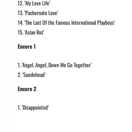
‘My Love Life’
‘Pashernate Love’
‘The Last Of the Famous International Playboys’
‘Asian Rut’
Encore 1
‘Angel, Angel, Down We Go Together’
‘Suedehead’
Encore 2
‘Disappointed’