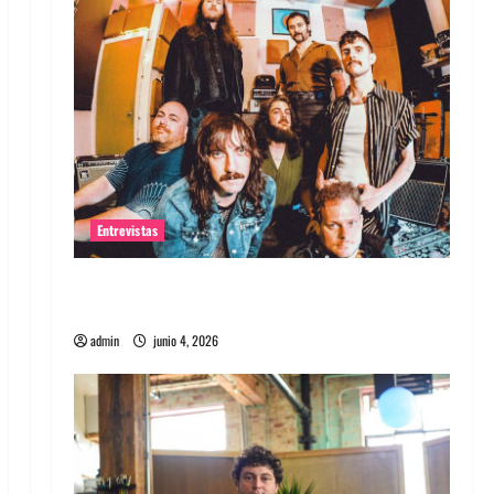
Entrevistas
Entrevista banda Evolfo: Hablándole
directamente a tu espíritu
admin
junio 4, 2026