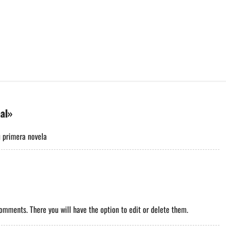
al
»
u primera novela
comments. There you will have the option to edit or delete them.