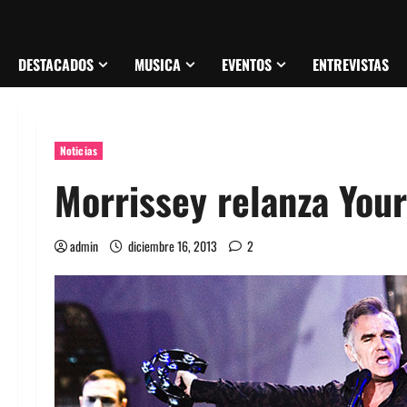
DESTACADOS
MUSICA
EVENTOS
ENTREVISTAS
Noticias
Morrissey relanza Your
admin
diciembre 16, 2013
2