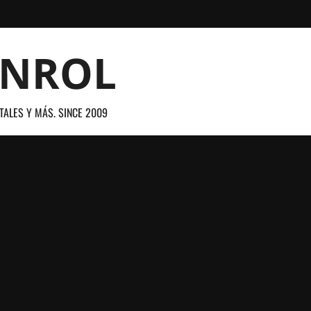
ANROL
TALES Y MÁS. SINCE 2009