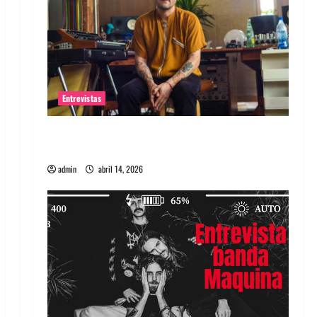
Entrevistas
Entrevista Rudy De Anda: Conquistando el
mundo, una tocata a la vez
admin
abril 14, 2026