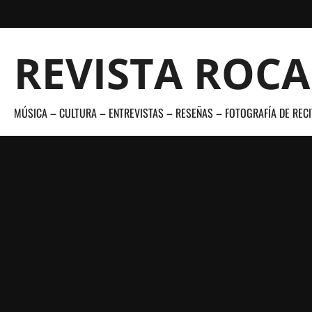
Saltar
al
contenido
REVISTA ROC
MÚSICA – CULTURA – ENTREVISTAS – RESEÑAS – FOTOGRAFÍA DE RECI