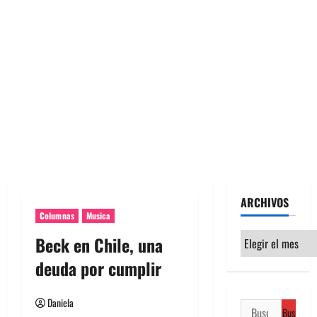
ARCHIVOS
Columnas
Musica
Archivos
Beck en Chile, una
deuda por cumplir
Daniela
Buscar: