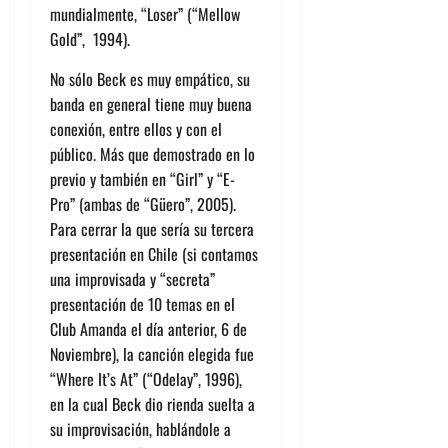
mundialmente, “Loser” (“Mellow
Gold”, 1994).
No sólo Beck es muy empático, su
banda en general tiene muy buena
conexión, entre ellos y con el
público. Más que demostrado en lo
previo y también en “Girl” y “E-
Pro” (ambas de “Güero”, 2005).
Para cerrar la que sería su tercera
presentación en Chile (si contamos
una improvisada y “secreta”
presentación de 10 temas en el
Club Amanda el día anterior, 6 de
Noviembre), la canción elegida fue
“Where It’s At” (“Odelay”, 1996),
en la cual Beck dio rienda suelta a
su improvisación, hablándole a