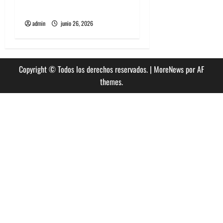
Jealous Lover
admin
junio 26, 2026
Copyright © Todos los derechos reservados.
|
MoreNews
por AF
themes.