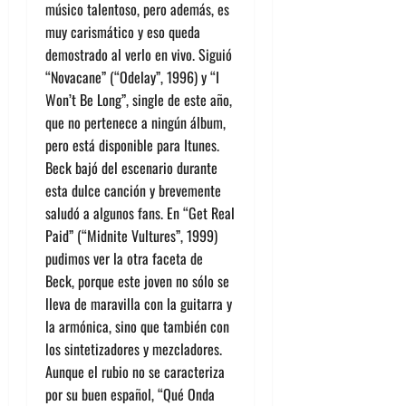
músico talentoso, pero además, es
muy carismático y eso queda
demostrado al verlo en vivo. Siguió
“Novacane” (“Odelay”, 1996) y “I
Won’t Be Long”, single de este año,
que no pertenece a ningún álbum,
pero está disponible para Itunes.
Beck bajó del escenario durante
esta dulce canción y brevemente
saludó a algunos fans. En “Get Real
Paid” (“Midnite Vultures”, 1999)
pudimos ver la otra faceta de
Beck, porque este joven no sólo se
lleva de maravilla con la guitarra y
la armónica, sino que también con
los sintetizadores y mezcladores.
Aunque el rubio no se caracteriza
por su buen español, “Qué Onda