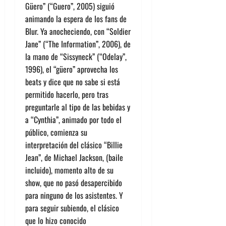
Güero” (“Guero”, 2005) siguió
animando la espera de los fans de
Blur. Ya anocheciendo, con “Soldier
Jane” (“The Information”, 2006), de
la mano de “Sissyneck” (“Odelay”,
1996), el “güero” aprovecha los
beats y dice que no sabe si está
permitido hacerlo, pero tras
preguntarle al tipo de las bebidas y
a “Cynthia”, animado por todo el
público, comienza su
interpretación del clásico “Billie
Jean”, de Michael Jackson, (baile
incluido), momento alto de su
show, que no pasó desapercibido
para ninguno de los asistentes. Y
para seguir subiendo, el clásico
que lo hizo conocido