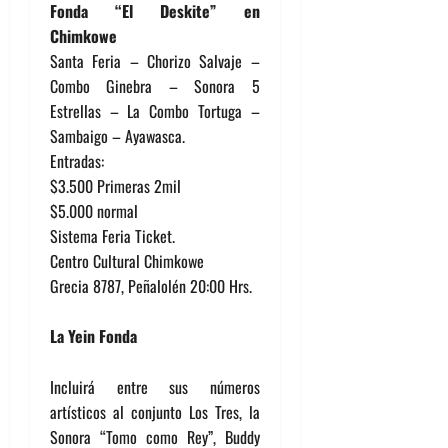
Fonda “El Deskite” en
Chimkowe
Santa Feria – Chorizo Salvaje –
Combo Ginebra – Sonora 5
Estrellas – La Combo Tortuga –
Sambaigo – Ayawasca.
Entradas:
$3.500 Primeras 2mil
$5.000 normal
Sistema Feria Ticket.
Centro Cultural Chimkowe
Grecia 8787, Peñalolén 20:00 Hrs.
La Yein Fonda
Incluirá entre sus números
artísticos al conjunto Los Tres, la
Sonora “Tomo como Rey”, Buddy