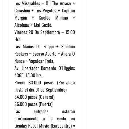
Los Miserables + Oi! The Arrase +
Curasbun + Los Pegotes + Capitan
Morgan + Sueldo Minimo +
Alcohuaz + Mal Gusto.
Viernes 20 De Septiembre – 15:00
Hrs.
Las Manos De Filippi + Sandino
Rockers + Escaso Aporte + Ahora O
Nunca + Vapulear Trola.
Av. Libertador Bernardo O´Higgins
4365, 15:00 hrs.
Precio $3.000 pesos (Pre-venta
hasta el día 01 de Septiembre)
$4.000 pesos (General)
$6.000 pesos (Puerta)
Las entradas estarán
próximamente a la venta en
tiendas Rebel Music (Eurocentro) y