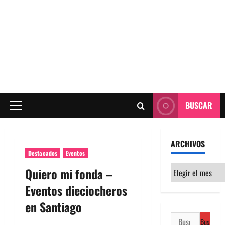
BUSCAR
Menú
principal
ARCHIVOS
Destacados
Eventos
Archivos
Quiero mi fonda –
Eventos dieciocheros
en Santiago
Buscar: