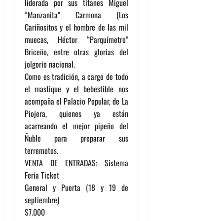
liderada por sus titanes Miguel
“Manzanita” Carmona (Los
Cariñositos y el hombre de las mil
muecas, Héctor “Parquímetro”
Briceño, entre otras glorias del
jolgorio nacional.
Como es tradición, a cargo de todo
el mastique y el bebestible nos
acompaña el Palacio Popular, de La
Piojera, quienes ya están
acarreando el mejor pipeño del
Ñuble para preparar sus
terremotos.
VENTA DE ENTRADAS: Sistema
Feria Ticket
General y Puerta (18 y 19 de
septiembre)
$7.000