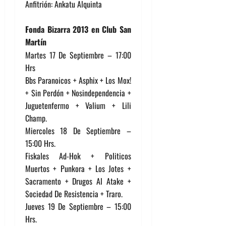
Anfitrión: Ankatu Alquinta
Fonda Bizarra 2013 en Club San
Martín
Martes 17 De Septiembre – 17:00
Hrs
Bbs Paranoicos + Asphix + Los Mox!
+ Sin Perdón + Nosindependencia +
Juguetenfermo + Valium + Lili
Champ.
Miercoles 18 De Septiembre –
15:00 Hrs.
Fiskales Ad-Hok + Politicos
Muertos + Punkora + Los Jotes +
Sacramento + Drugos Al Atake +
Sociedad De Resistencia + Traro.
Jueves 19 De Septiembre – 15:00
Hrs.