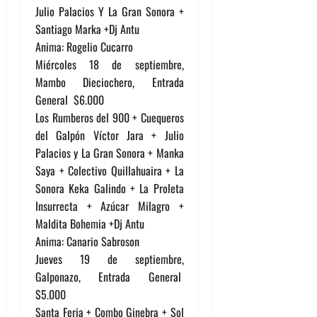
Julio Palacios Y La Gran Sonora +
Santiago Marka +Dj Antu
Anima: Rogelio Cucarro
Miércoles 18 de septiembre,
Mambo Dieciochero, Entrada
General $6.000
Los Rumberos del 900 + Cuequeros
del Galpón Víctor Jara + Julio
Palacios y La Gran Sonora + Manka
Saya + Colectivo Quillahuaira + La
Sonora Keka Galindo + La Proleta
Insurrecta + Azúcar Milagro +
Maldita Bohemia +Dj Antu
Anima: Canario Sabroson
Jueves 19 de septiembre,
Galponazo, Entrada General
$5.000
Santa Feria + Combo Ginebra + Sol