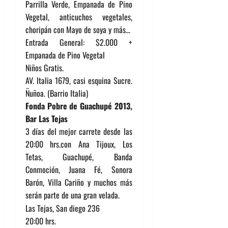
Parrilla Verde, Empanada de Pino
Vegetal, anticuchos vegetales,
choripán con Mayo de soya y más…
Entrada General: $2.000 +
Empanada de Pino Vegetal
Niños Gratis.
AV. Italia 1679, casi esquina Sucre.
Ñuñoa. (Barrio Italia)
Fonda Pobre de Guachupé 2013,
Bar Las Tejas
3 días del mejor carrete desde las
20:00 hrs.con Ana Tijoux, Los
Tetas, Guachupé, Banda
Conmoción, Juana Fé, Sonora
Barón, Villa Cariño y muchos más
serán parte de una gran velada.
Las Tejas, San diego 236
20:00 hrs.