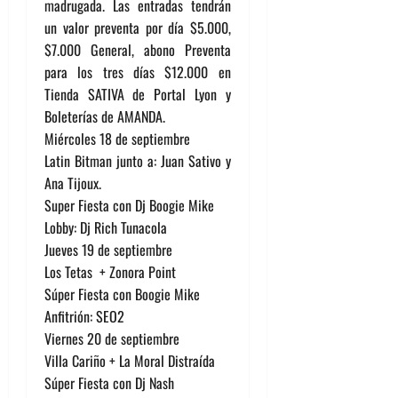
madrugada. Las entradas tendrán
un valor preventa por día $5.000,
$7.000 General, abono Preventa
para los tres días $12.000 en
Tienda SATIVA de Portal Lyon y
Boleterías de AMANDA.
Miércoles 18 de septiembre
Latin Bitman junto a: Juan Sativo y
Ana Tijoux.
Super Fiesta con Dj Boogie Mike
Lobby: Dj Rich Tunacola
Jueves 19 de septiembre
Los Tetas + Zonora Point
Súper Fiesta con Boogie Mike
Anfitrión: SEO2
Viernes 20 de septiembre
Villa Cariño + La Moral Distraída
Súper Fiesta con Dj Nash