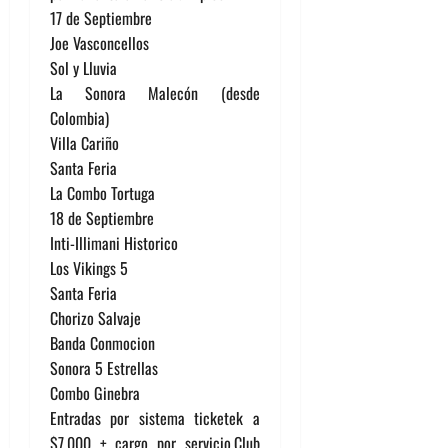
17 de Septiembre
Joe Vasconcellos
Sol y Lluvia
La Sonora Malecón (desde
Colombia)
Villa Cariño
Santa Feria
La Combo Tortuga
18 de Septiembre
Inti-Illimani Historico
Los Vikings 5
Santa Feria
Chorizo Salvaje
Banda Conmocion
Sonora 5 Estrellas
Combo Ginebra
Entradas por sistema ticketek a
$7.000 + cargo por servicio.Club