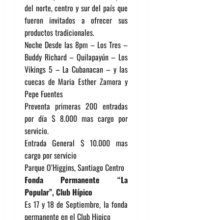
del norte, centro y sur del país que
fueron invitados a ofrecer sus
productos tradicionales.
Noche Desde las 8pm – Los Tres –
Buddy Richard – Quilapayún – Los
Vikings 5 – La Cubanacan – y las
cuecas de Maria Esther Zamora y
Pepe Fuentes
Preventa primeras 200 entradas
por día $ 8.000 mas cargo por
servicio.
Entrada General $ 10.000 mas
cargo por servicio
Parque O’Higgins, Santiago Centro
Fonda Permanente “La
Popular”, Club Hípico
Es 17 y 18 de Septiembre, la fonda
permanente en el Club Hipico