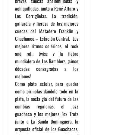
bravas cuecas apalomilladas y
achiquilladas, junto a René Alfaro y
Los Corrigüelas. La tradición,
gallardía y fiereza de las mejores
cuecas del Matadero Franklin y
Chuchunco – Estación Central. Los
mejores ritmos coléricos, el rock
and roll, twiss y la fiebre
mundialera de Los Ramblers, ¡cinco
décadas consagradas a los
malones!
Como plato estelar, para quedar
como pirinolas dándolo todo en la
pista, la nostalgia del futuro de las
cumbias regalonas, el jazz
guachaca y los mejores Fox Trots
junto a La Banda Dominguera, la
orquesta oficial de los Guachacas,