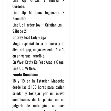
Line Up Ambar: Villanueva +
Córdoba.
Line Up Matinee: Inguerzon +
Phonolife.
Line Up Harder: Jovi + Cristian Lm.
Sábado 21
Britney Feat Lady Gaga
Mega especial de la princesa y la
diva del pop, mega especial 1 a 1,
en un versus increíble.
En Vivo: Kathy Ko Feat Aradia Gaga
Line Up: Vj Ness
Fonda Guachaca
18 y 19 en la Estación Mapocho
desde las 21:00 horas para bailar,
brindar y festejar por un nuevo
cumpleaños de la patria, en un
jolgorio de antología. Las más