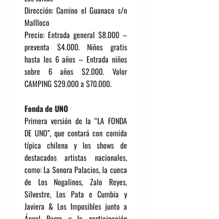
Dirección: Camino el Guanaco s/n
Mallloco
Precio: Entrada general $8.000 –
preventa $4.000. Niños gratis
hasta los 6 años – Entrada niños
sobre 6 años $2.000. Valor
CAMPING $29.000 a $70.000.
Fonda de UNO
Primera versión de la “LA FONDA
DE UNO”, que contará con comida
típica chilena y los shows de
destacados artistas nacionales,
como: La Sonora Palacios, la cueca
de Los Nogalinos, Zalo Reyes,
Silvestre, Los Pata e Cumbia y
Javiera & Los Imposibles junto a
Ángel Parra y la participación