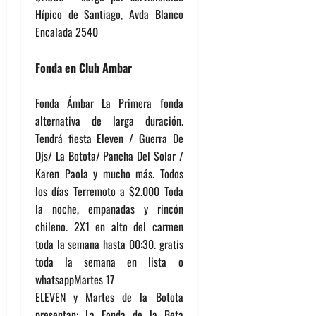
Hípico de Santiago, Avda Blanco
Encalada 2540
Fonda en Club Ambar
Fonda Ámbar La Primera fonda
alternativa de larga duración.
Tendrá fiesta Eleven / Guerra De
Djs/ La Botota/ Pancha Del Solar /
Karen Paola y mucho más. Todos
los días Terremoto a $2.000 Toda
la noche, empanadas y rincón
chileno. 2X1 en alto del carmen
toda la semana hasta 00:30. gratis
toda la semana en lista o
whatsappMartes 17
ELEVEN y Martes de la Botota
presentan: La Fonda de la Beta