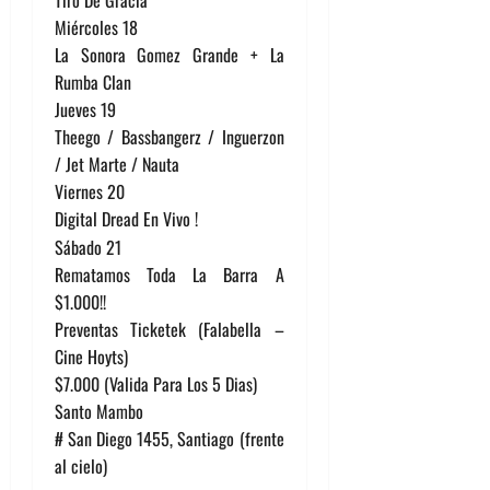
Tiro De Gracia
Miércoles 18
La Sonora Gomez Grande + La
Rumba Clan
Jueves 19
Theego / Bassbangerz / Inguerzon
/ Jet Marte / Nauta
Viernes 20
Digital Dread En Vivo !
Sábado 21
Rematamos Toda La Barra A
$1.000!!
Preventas Ticketek (Falabella –
Cine Hoyts)
$7.000 (Valida Para Los 5 Dias)
Santo Mambo
# San Diego 1455, Santiago (frente
al cielo)