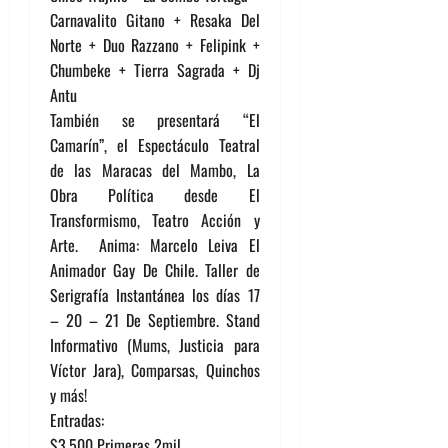
Carnavalito Gitano + Resaka Del
Norte + Duo Razzano + Felipink +
Chumbeke + Tierra Sagrada + Dj
Antu
También se presentará “El
Camarín”, el Espectáculo Teatral
de las Maracas del Mambo, La
Obra Política desde El
Transformismo, Teatro Acción y
Arte. Anima: Marcelo Leiva El
Animador Gay De Chile. Taller de
Serigrafía Instantánea los días 17
– 20 – 21 De Septiembre. Stand
Informativo (Mums, Justicia para
Víctor Jara), Comparsas, Quinchos
y más!
Entradas:
$3.500 Primeras 2mil