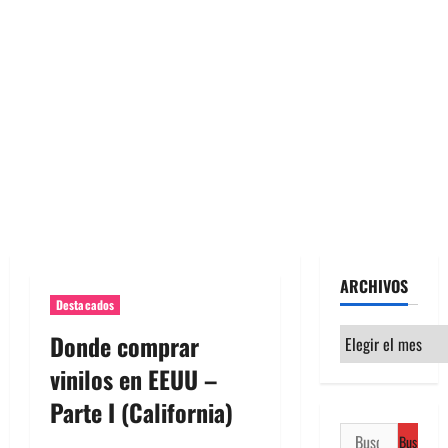
ARCHIVOS
Destacados
Archivos
Donde comprar
vinilos en EEUU –
Parte I (California)
Buscar: