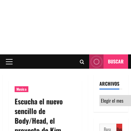
BUSCAR
Menú
principal
ARCHIVOS
Musica
Archivos
Escucha el nuevo
sencillo de
Body/Head, el
Buscar:
proyecto de Kim