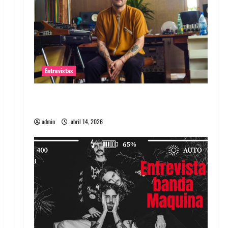
Entrevistas
Entrevista Rudy De Anda: Conquistando el
mundo, una tocata a la vez
admin
abril 14, 2026