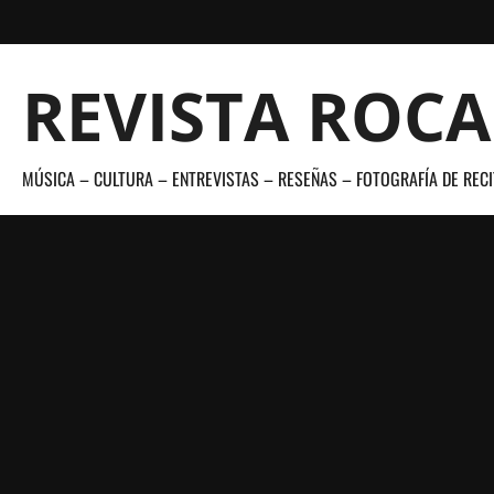
Saltar
al
contenido
REVISTA ROC
MÚSICA – CULTURA – ENTREVISTAS – RESEÑAS – FOTOGRAFÍA DE RECI