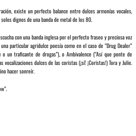
ción, existe un perfecto balance entre dulces armonías vocales,
 solos dignos de una banda de metal de los 80.
escucha con una banda inglesa por el perfecto fraseo y preciosa voz
 una particular agridulce poesía como en el caso de “Drug Dealer”
e o un traficante de drogas”), o Ambivalence (“Así que ponte de
vocalizaciones dulces de las coristas (¡sí! ¡Coristas!) Tora y Julie.
ino hacer sonreír.
ow”.