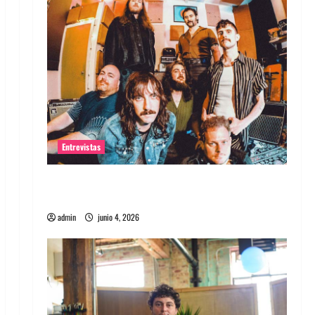
Entrevistas
Entrevista banda Evolfo: Hablándole
directamente a tu espíritu
admin
junio 4, 2026