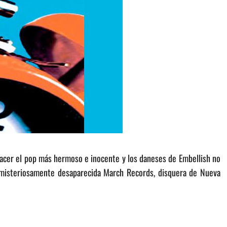
 hacer el pop más hermoso e inocente y los daneses de Embellish no
a misteriosamente desaparecida March Records, disquera de Nueva