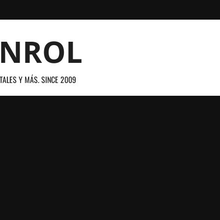
ANROL
TALES Y MÁS. SINCE 2009