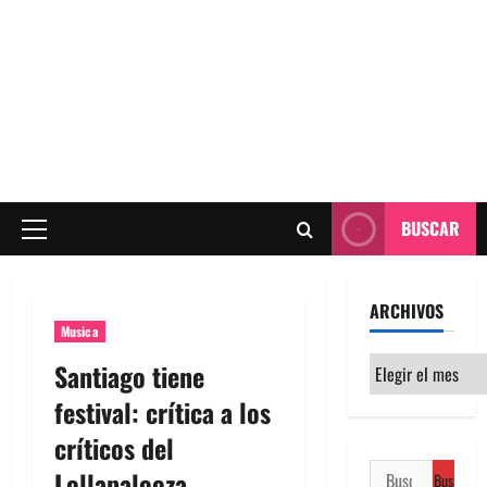
BUSCAR
Menú
principal
ARCHIVOS
Musica
Archivos
Santiago tiene
festival: crítica a los
críticos del
Buscar:
Lollapalooza