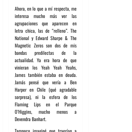
Ahora, en lo que a mí respecta, me
interesa mucho más ver las
agrupaciones que aparecen en
letra chica, las de “relleno”. The
National y Edward Sharpe & The
Magnetic Zeros son dos de mis
bandas predilectas de la
actualidad. Ya era hora de que
vinieran los Yeah Yeah Yeahs,
James también estaba en deuda.
Jamás pensé que vería a Ben
Harper en Chile (qué agradable
sorpresa), ni la esfera de los
Flaming Lips en el Parque
O’Higgins, mucho menos a
Devendra Banhart.
Tampoco imaginé que traerían a