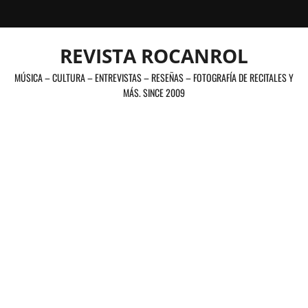
Saltar
al
contenido
REVISTA ROCANROL
MÚSICA – CULTURA – ENTREVISTAS – RESEÑAS – FOTOGRAFÍA DE RECITALES Y
MÁS. SINCE 2009