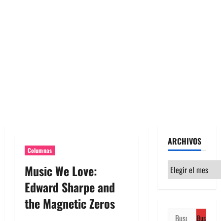
ARCHIVOS
Columnas
Archivos
Music We Love:
Edward Sharpe and
the Magnetic Zeros
Buscar: