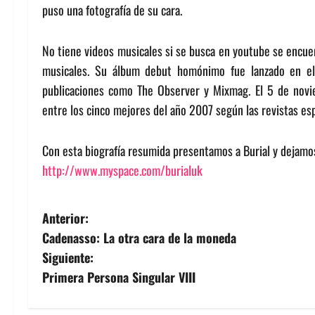
puso una fotografía de su cara.
No tiene videos musicales si se busca en youtube se encuen
musicales. Su álbum debut homónimo fue lanzado en el
publicaciones como The Observer y Mixmag. El 5 de novie
entre los cinco mejores del año 2007 según las revistas esp
Con esta biografía resumida presentamos a Burial y dejamo
http://www.myspace.com/burialuk
N
Anterior:
Cadenasso: La otra cara de la moneda
a
Siguiente:
v
Primera Persona Singular VIII
e