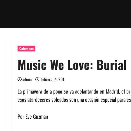
Columnas
Music We Love: Burial
admin
febrero 14, 2011
La primavera de a poco se va adelantando en Madrid, el bri
esos atardeceres soleados son una ocasión especial para escu
Por Eve Guzmán