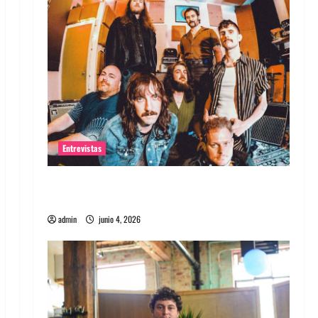
Entrevistas
Entrevista banda Evolfo: Hablándole
directamente a tu espíritu
admin
junio 4, 2026