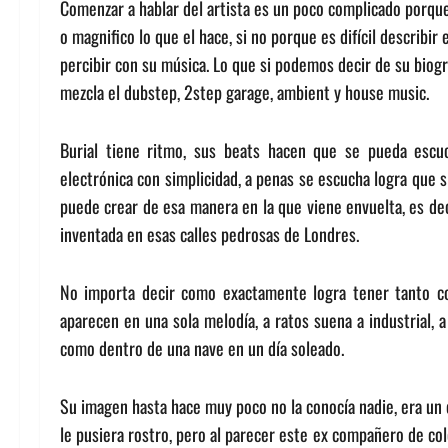
Comenzar a hablar del artista es un poco complicado porqu
o magnifico lo que el hace, si no porque es difícil describi
percibir con su música. Lo que si podemos decir de su biog
mezcla el dubstep, 2step garage, ambient y house music.
Burial tiene ritmo, sus beats hacen que se pueda escu
electrónica con simplicidad, a penas se escucha logra que 
puede crear de esa manera en la que viene envuelta, es dec
inventada en esas calles pedrosas de Londres.
No importa decir como exactamente logra tener tanto co
aparecen en una sola melodía, a ratos suena a industrial, 
como dentro de una nave en un día soleado.
Su imagen hasta hace muy poco no la conocía nadie, era un 
le pusiera rostro, pero al parecer este ex compañero de co