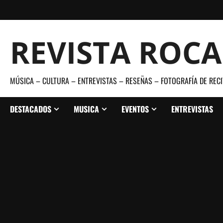
Saltar
al
contenido
REVISTA ROC
MÚSICA – CULTURA – ENTREVISTAS – RESEÑAS – FOTOGRAFÍA DE RECI
DESTACADOS
MUSICA
EVENTOS
ENTREVISTAS