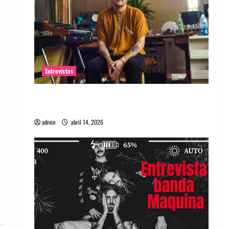
Entrevistas
Entrevista Rudy De Anda: Conquistando el
mundo, una tocata a la vez
admin
abril 14, 2026