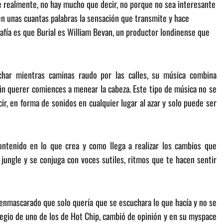
e realmente, no hay mucho que decir, no porque no sea interesante
r en unas cuantas palabras la sensación que transmite y hace
rafía es que Burial es William Bevan, un productor londinense que
char mientras caminas raudo por las calles, su música combina
sin querer comiences a menear la cabeza. Este tipo de música no se
ir, en forma de sonidos en cualquier lugar al azar y solo puede ser
ntenido en lo que crea y como llega a realizar los cambios que
a jungle y se conjuga con voces sutiles, ritmos que te hacen sentir
enmascarado que solo quería que se escuchara lo que hacía y no se
legio de uno de los de Hot Chip, cambió de opinión y en su myspace