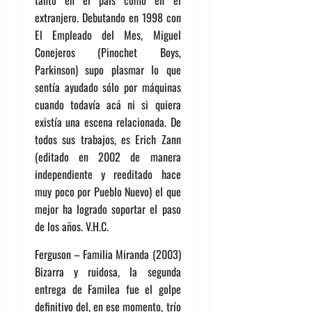
tanto en el país como en el
extranjero. Debutando en 1998 con
El Empleado del Mes, Miguel
Conejeros (Pinochet Boys,
Parkinson) supo plasmar lo que
sentía ayudado sólo por máquinas
cuando todavía acá ni si quiera
existía una escena relacionada. De
todos sus trabajos, es Erich Zann
(editado en 2002 de manera
independiente y reeditado hace
muy poco por Pueblo Nuevo) el que
mejor ha logrado soportar el paso
de los años. V.H.C.
Ferguson – Familia Miranda (2003)
Bizarra y ruidosa, la segunda
entrega de Familea fue el golpe
definitivo del, en ese momento, trío