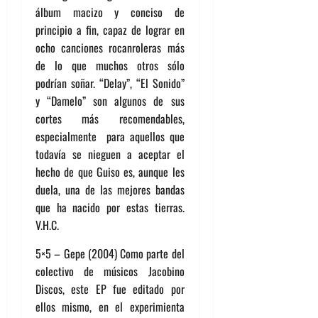
álbum macizo y conciso de
principio a fin, capaz de lograr en
ocho canciones rocanroleras más
de lo que muchos otros sólo
podrían soñar. “Delay”, “El Sonido”
y “Damelo” son algunos de sus
cortes más recomendables,
especialmente para aquellos que
todavía se nieguen a aceptar el
hecho de que Guiso es, aunque les
duela, una de las mejores bandas
que ha nacido por estas tierras.
V.H.C.
5×5 – Gepe (2004) Como parte del
colectivo de músicos Jacobino
Discos, este EP fue editado por
ellos mismo, en el experimienta