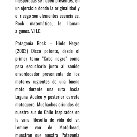
inesperadas se hacen presentes, en
un ejercicio donde la originalidad y
el riesgo son elementos esenciales.
Rock matemático, le llaman
algunos. V.H.C.
Patagonia Rock – Hielo Negro
(2003) Disco potente, desde el
primer tema “Cabo negro” como
para escucharlo junto al sonido
ensordecedor proveniente de los
motores rugientes de una buena
moto durante una ruta hacia
Laguna Aculeo y posterior carrete
motoquero. Muchachos oriundos de
nuestro sur de Chile inspirados en
la sana filosofía de vida del sr.
Lemmy von de Motörhead,
muestran que nuestra Patagonia