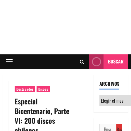
BUSCAR
Menú
principal
ARCHIVOS
Destacados
Discos
Archivos
Especial
Bicentenario, Parte
VI: 200 discos
Buscar:
chilenos