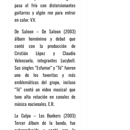
pasa el frío con distorsionantes
guitarras y algún ron para entrar
en calor. V.V.
De Saloon – De Saloon (2003)
álbum homónimo y debut que
contó con la producción de
Cristián López y Claudio
Valenzuela, integrantes Lucybell.
Sus singles “Esfumar” y “Té” fueron
uno de los favoritas y más
emblemáticas del grupo, incluso
“Té” contó un video musical que
tuvo alta rotación en canales de
música nacionales. E.R.
La Culpa – Los Bunkers (2003)
Tercer álbum de la banda, fue