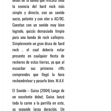
debut de la banda que rescata toda
la esencia del hard rock más
simple y directo, con un sonido
sucio, potente y con olor a AC/DC.
Cuentan con un sonido muy bien
logrado, quizás demasiado limpio
para una banda de rock callejero.
Simplemente un gran disco de hard
rock , el cual debería estar
presente en cualquier fiesta de
rockeros de estas tierras, ya que al
escuchar sus primeros riffs
comprendes que llegó la hora
rockandrolear y pasarlo bien. M.A.V.
El Sonido – Guiso (2004) Luego de
un excelente debut, Guiso lanzó
toda la carne a la parrilla en este,
su segundo larga duración. Un