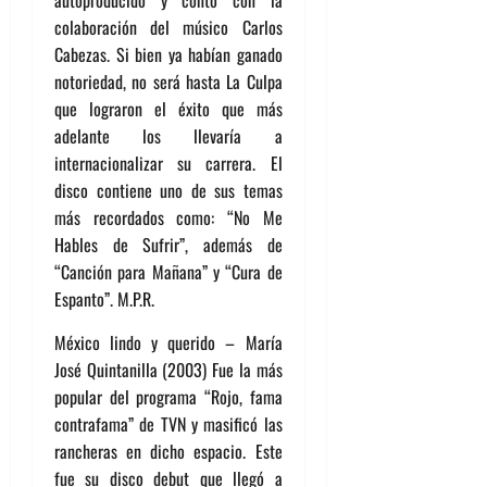
autoproducido y contó con la
colaboración del músico Carlos
Cabezas. Si bien ya habían ganado
notoriedad, no será hasta La Culpa
que lograron el éxito que más
adelante los llevaría a
internacionalizar su carrera. El
disco contiene uno de sus temas
más recordados como: “No Me
Hables de Sufrir”, además de
“Canción para Mañana” y “Cura de
Espanto”. M.P.R.
México lindo y querido – María
José Quintanilla (2003) Fue la más
popular del programa “Rojo, fama
contrafama” de TVN y masificó las
rancheras en dicho espacio. Este
fue su disco debut que llegó a