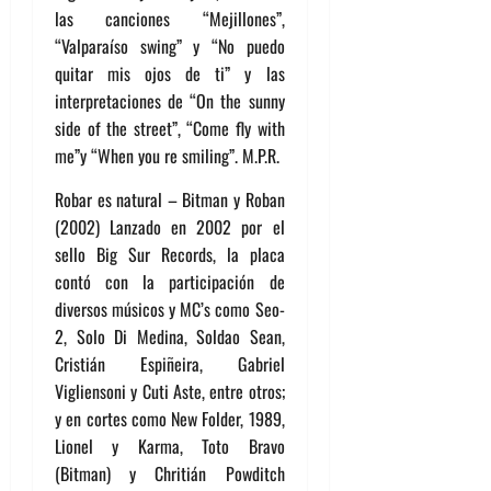
las canciones “Mejillones”,
“Valparaíso swing” y “No puedo
quitar mis ojos de ti” y las
interpretaciones de “On the sunny
side of the street”, “Come fly with
me”y “When you re smiling”. M.P.R.
Robar es natural – Bitman y Roban
(2002) Lanzado en 2002 por el
sello Big Sur Records, la placa
contó con la participación de
diversos músicos y MC’s como Seo-
2, Solo Di Medina, Soldao Sean,
Cristián Espiñeira, Gabriel
Vigliensoni y Cuti Aste, entre otros;
y en cortes como New Folder, 1989,
Lionel y Karma, Toto Bravo
(Bitman) y Chritián Powditch