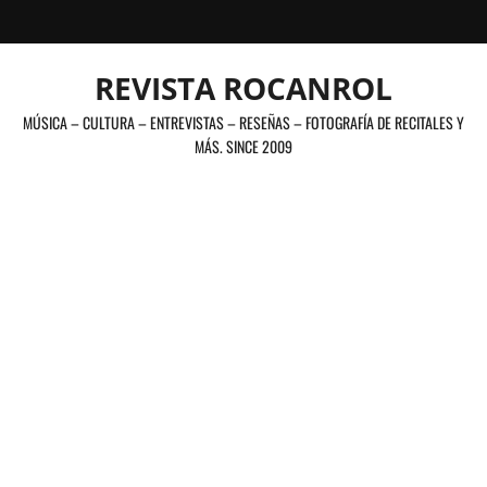
Saltar
al
contenido
REVISTA ROCANROL
MÚSICA – CULTURA – ENTREVISTAS – RESEÑAS – FOTOGRAFÍA DE RECITALES Y
MÁS. SINCE 2009