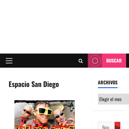
BUSCAR
Menú
principal
Espacio San Diego
ARCHIVOS
Archivos
Buscar: