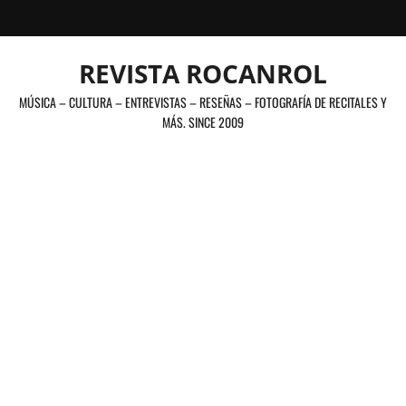
Saltar
al
contenido
REVISTA ROCANROL
MÚSICA – CULTURA – ENTREVISTAS – RESEÑAS – FOTOGRAFÍA DE RECITALES Y
MÁS. SINCE 2009