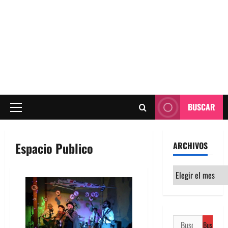
BUSCAR
Menú
principal
Espacio Publico
ARCHIVOS
Archivos
Buscar: