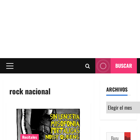
BUSCAR
Menú
principal
rock nacional
ARCHIVOS
Archivos
Buscar:
Recitales