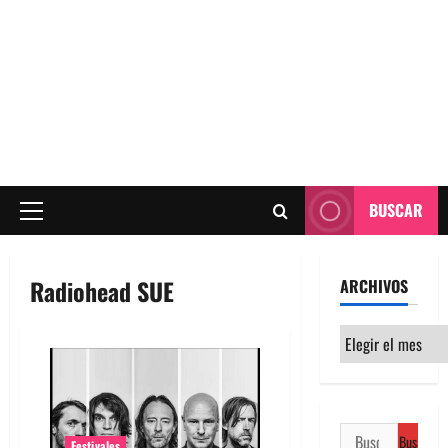
BUSCAR
Menú
principal
Radiohead SUE
ARCHIVOS
Archivos
Buscar:
Festivales