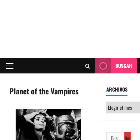
BUSCAR
Menú
principal
Planet of the Vampires
ARCHIVOS
Archivos
Buscar: