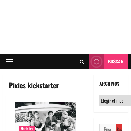
BUSCAR
Menú
principal
Pixies kickstarter
ARCHIVOS
Archivos
Buscar:
Noticias