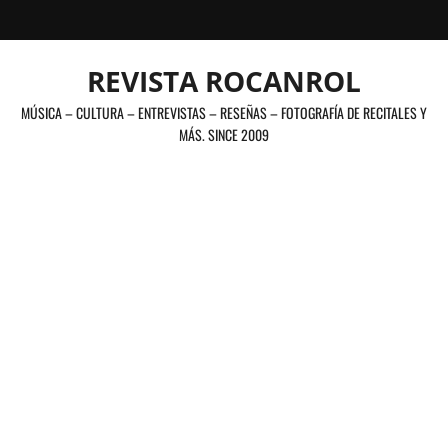
Saltar
al
contenido
REVISTA ROCANROL
MÚSICA – CULTURA – ENTREVISTAS – RESEÑAS – FOTOGRAFÍA DE RECITALES Y
MÁS. SINCE 2009