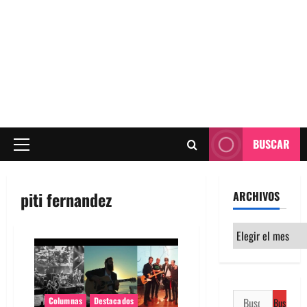
BUSCAR
Menú
principal
piti fernandez
ARCHIVOS
Archivos
Buscar:
Columnas
Destacados