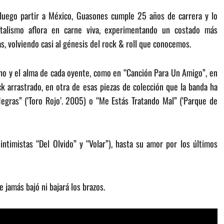
a luego partir a México, Guasones cumple 25 años de carrera y lo
entalismo aflora en carne viva, experimentando un costado más
s, volviendo casi al génesis del rock & roll que conocemos.
cho y el alma de cada oyente, como en “Canción Para Un Amigo”, en
 arrastrado, en otra de esas piezas de colección que la banda ha
egras” (‘Toro Rojo’. 2005) o “Me Estás Tratando Mal” (‘Parque de
intimistas “Del Olvido” y “Volar”), hasta su amor por los últimos
 jamás bajó ni bajará los brazos.