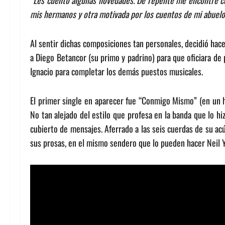
“Les cuento algunas novedades. De repente me encontré con 
mis hermanos y otra motivada por los cuentos de mi abuelo 
Al sentir dichas composiciones tan personales, decidió hace
a Diego Betancor (su primo y padrino) para que oficiara de
Ignacio para completar los demás puestos musicales.
El primer single en aparecer fue “Conmigo Mismo” (en un ho
No tan alejado del estilo que profesa en la banda que lo h
cubierto de mensajes. Aferrado a las seis cuerdas de su ac
sus prosas, en el mismo sendero que lo pueden hacer Neil 