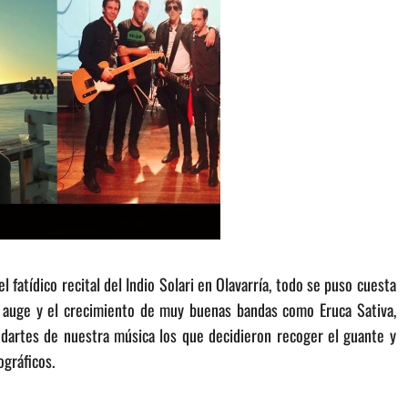
 fatídico recital del Indio Solari en Olavarría, todo se puso cuesta
el auge y el crecimiento de muy buenas bandas como Eruca Sativa,
ndartes de nuestra música los que decidieron recoger el guante y
ográficos.