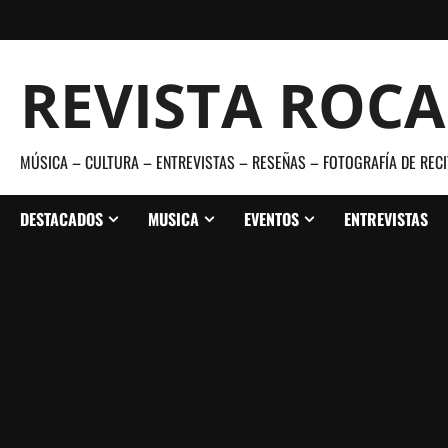
Saltar
al
contenido
REVISTA ROC
MÚSICA – CULTURA – ENTREVISTAS – RESEÑAS – FOTOGRAFÍA DE RECI
DESTACADOS
MUSICA
EVENTOS
ENTREVISTAS