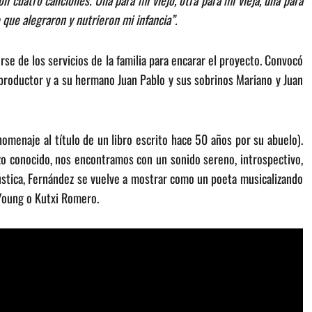
cuatro canciones. Una para mi viejo, otra para mi vieja, una para
que alegraron y nutrieron mi infancia”.
rse de los servicios de la familia para encarar el proyecto. Convocó
 productor y a su hermano Juan Pablo y sus sobrinos Mariano y Juan
menaje al título de un libro escrito hace 50 años por su abuelo).
izo conocido, nos encontramos con un sonido sereno, introspectivo,
ústica, Fernández se vuelve a mostrar como un poeta musicalizando
Young o Kutxi Romero.