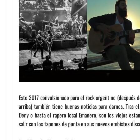
Este 2017 convulsionado para el rock argentino (después del
arriba) también tiene buenas noticias para darnos. Tras 
Deny o hasta el rapero local Emanero, son los viejos esta
salir con los tapones de punta en sus nuevos embistes disc