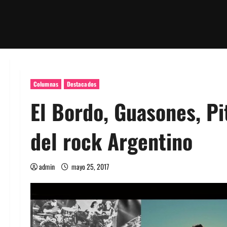
Columnas
Destacados
El Bordo, Guasones, Pi
del rock Argentino
admin
mayo 25, 2017