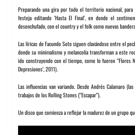
Preparando una gira por todo el territorio nacional, par
festeja editando ‘Hasta El Final’, en donde el sentim
desenchufado, con el country y el folk como nuevas bandera
Las líricas de Facundo Soto siguen clavándose entre el pe
donde su minimalismo y melancolía transforman a este rock
ido construyendo con el tiempo, como lo fueron “Flores N
Depresiones’, 2011).
Las influencias van variando. Desde Andrés Calamaro (las 
trabajos de los Rolling Stones (“Escapar”).
Un disco que comienza a reflejar la madurez de un grupo que