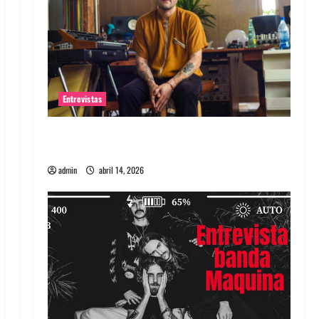
Entrevistas
Entrevista Rudy De Anda: Conquistando el
mundo, una tocata a la vez
admin
abril 14, 2026