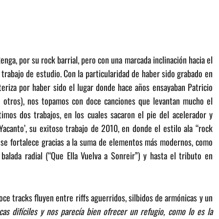
enga, por su rock barrial, pero con una marcada inclinación hacia el
 trabajo de estudio. Con la particularidad de haber sido grabado en
teriza por haber sido el lugar donde hace años ensayaban Patricio
e otros), nos topamos con doce canciones que levantan mucho el
timos dos trabajos, en los cuales sacaron el pie del acelerador y
acanto’, su exitoso trabajo de 2010, en donde el estilo ala “rock
 se fortalece gracias a la suma de elementos más modernos, como
balada radial (“Que Ella Vuelva a Sonreir”) y hasta el tributo en
oce tracks fluyen entre riffs aguerridos, silbidos de armónicas y un
as difíciles y nos parecía bien ofrecer un refugio, como lo es la