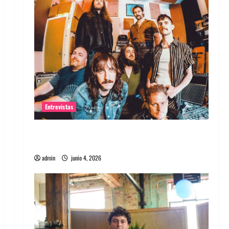
Entrevistas
Entrevista banda Evolfo: Hablándole
directamente a tu espíritu
admin
junio 4, 2026