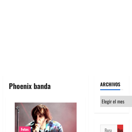
Phoenix banda
ARCHIVOS
Archivos
Buscar:
Fotos