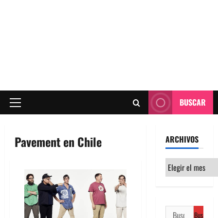
BUSCAR
Menú
principal
Pavement en Chile
ARCHIVOS
Archivos
Buscar: