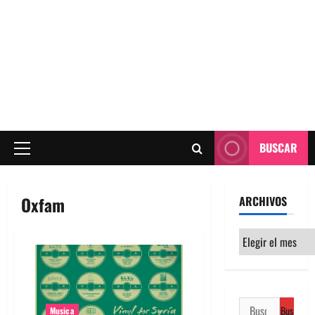
BUSCAR
Menú
principal
Oxfam
ARCHIVOS
Archivos
Buscar:
Musica