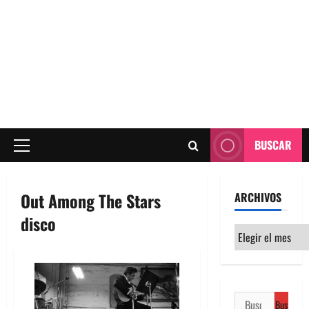
BUSCAR
Menú
principal
Out Among The Stars
ARCHIVOS
disco
Archivos
Buscar: