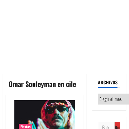
Omar Souleyman en cile
ARCHIVOS
Archivos
Buscar:
Fiestas