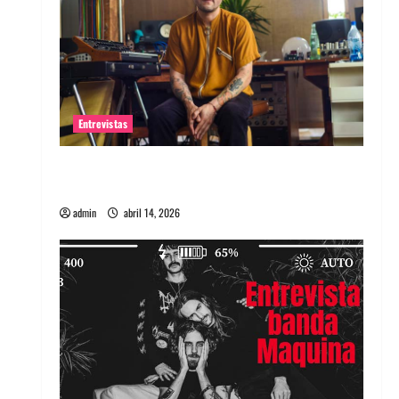
Entrevistas
Entrevista Rudy De Anda: Conquistando el
mundo, una tocata a la vez
admin
abril 14, 2026