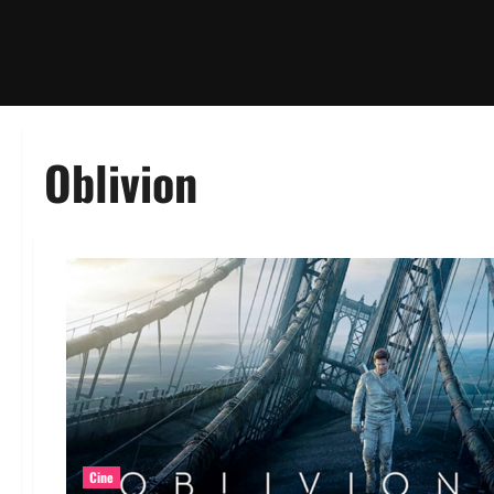
Oblivion
Cine