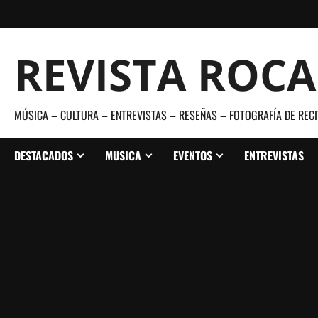
Saltar
al
contenido
REVISTA ROC
MÚSICA – CULTURA – ENTREVISTAS – RESEÑAS – FOTOGRAFÍA DE RECI
DESTACADOS
MUSICA
EVENTOS
ENTREVISTAS