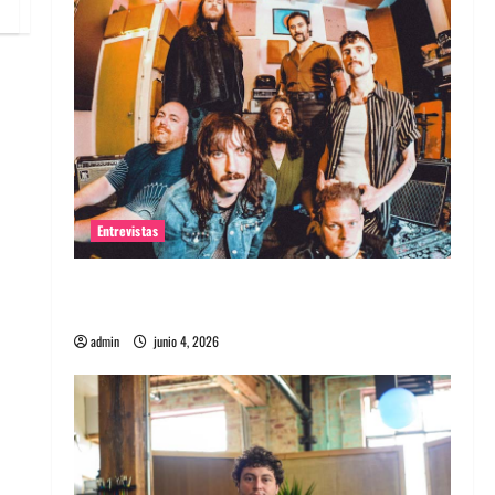
Entrevistas
Entrevista banda Evolfo: Hablándole
directamente a tu espíritu
admin
junio 4, 2026