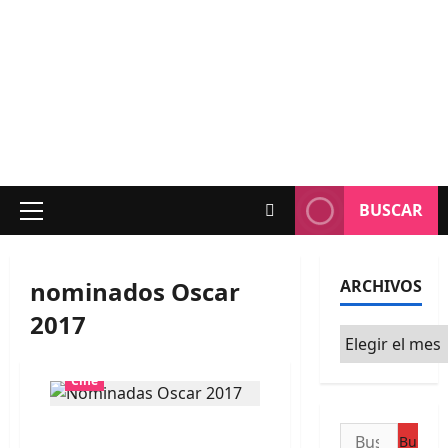
BUSCAR
Menú
principal
nominados Oscar
ARCHIVOS
2017
Archivos
Cine
Conoce a los nominados
Buscar: