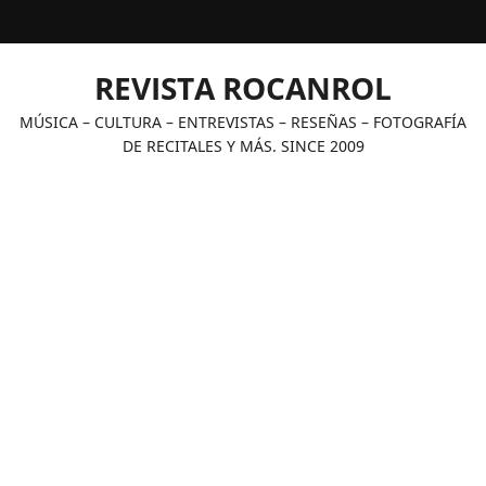
Saltar
al
contenido
REVISTA ROCANROL
MÚSICA – CULTURA – ENTREVISTAS – RESEÑAS – FOTOGRAFÍA
DE RECITALES Y MÁS. SINCE 2009