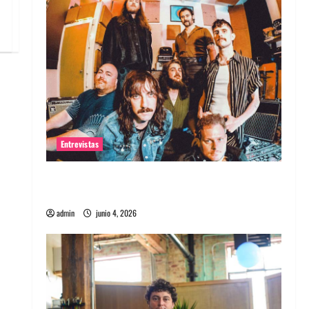
Entrevistas
Entrevista banda Evolfo: Hablándole
directamente a tu espíritu
admin
junio 4, 2026