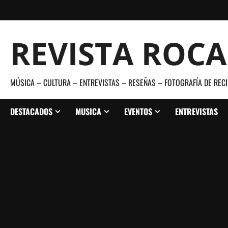
Saltar
al
contenido
REVISTA ROC
MÚSICA – CULTURA – ENTREVISTAS – RESEÑAS – FOTOGRAFÍA DE RECI
DESTACADOS
MUSICA
EVENTOS
ENTREVISTAS