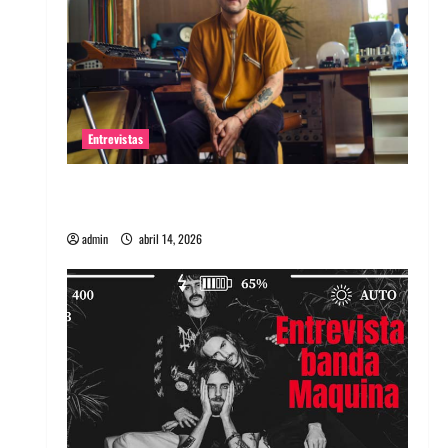
Entrevistas
Entrevista Rudy De Anda: Conquistando el
mundo, una tocata a la vez
admin
abril 14, 2026