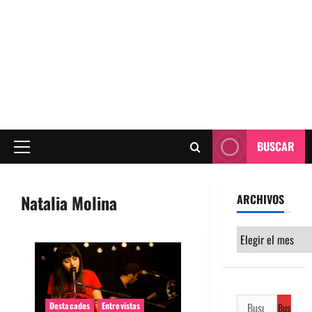
BUSCAR
Menú
principal
Natalia Molina
ARCHIVOS
Archivos
Buscar:
Destacados
Entrevistas