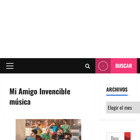
BUSCAR
Menú
principal
Mi Amigo Invencible
ARCHIVOS
música
Archivos
Buscar: