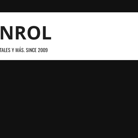
ANROL
TALES Y MÁS. SINCE 2009