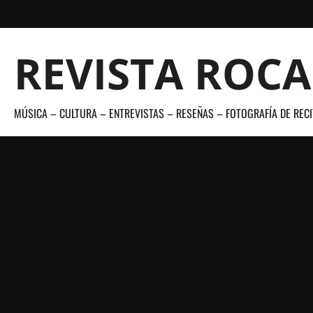
Saltar
al
contenido
REVISTA ROC
MÚSICA – CULTURA – ENTREVISTAS – RESEÑAS – FOTOGRAFÍA DE RECI