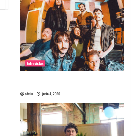
Entrevistas
Entrevista banda Evolfo: Hablándole
directamente a tu espíritu
admin
junio 4, 2026