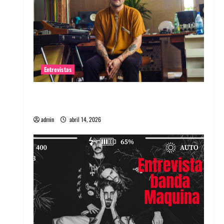
Entrevistas
Entrevista Rudy De Anda: Conquistando el
mundo, una tocata a la vez
admin
abril 14, 2026