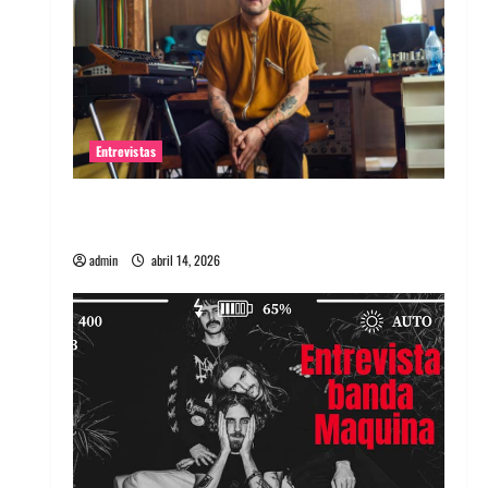
Entrevistas
Entrevista Rudy De Anda: Conquistando el
mundo, una tocata a la vez
admin
abril 14, 2026