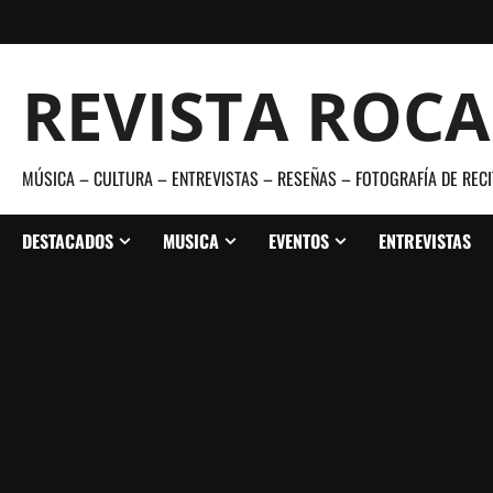
Saltar
al
contenido
REVISTA ROC
MÚSICA – CULTURA – ENTREVISTAS – RESEÑAS – FOTOGRAFÍA DE RECI
DESTACADOS
MUSICA
EVENTOS
ENTREVISTAS