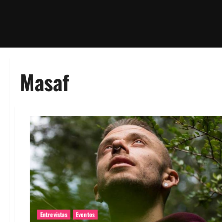
Masaf
Entrevistas
Eventos