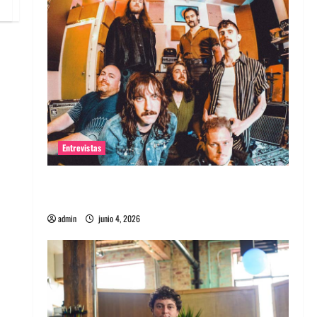
Entrevistas
Entrevista banda Evolfo: Hablándole
directamente a tu espíritu
admin
junio 4, 2026