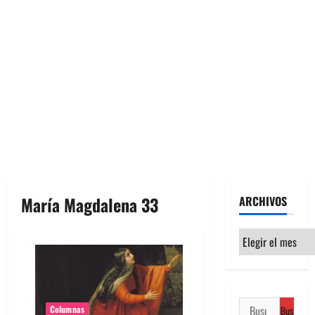
María Magdalena 33
ARCHIVOS
Archivos
Buscar:
Columnas