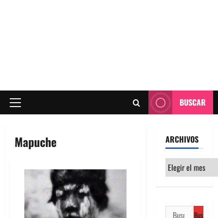
BUSCAR
Menú
principal
Mapuche
ARCHIVOS
Archivos
Buscar: