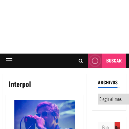
BUSCAR
Menú
principal
Interpol
ARCHIVOS
Archivos
Buscar: