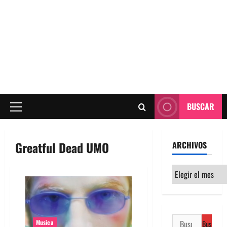
BUSCAR
Menú
principal
Greatful Dead UMO
ARCHIVOS
Archivos
Buscar:
Musica