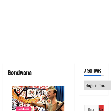
Gondwana
ARCHIVOS
Archivos
Buscar:
Recitales