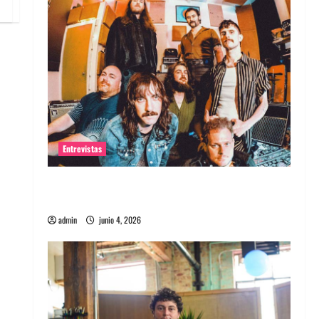
Entrevistas
Entrevista banda Evolfo: Hablándole
directamente a tu espíritu
admin
junio 4, 2026