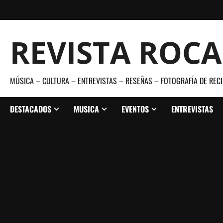
Saltar
al
contenido
REVISTA ROC
MÚSICA – CULTURA – ENTREVISTAS – RESEÑAS – FOTOGRAFÍA DE RECI
DESTACADOS
MUSICA
EVENTOS
ENTREVISTAS