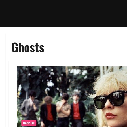
Ghosts
Noticias