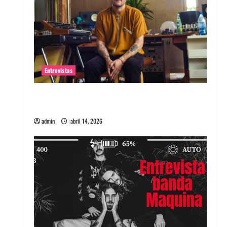
Entrevistas
Entrevista Rudy De Anda: Conquistando el
mundo, una tocata a la vez
admin
abril 14, 2026