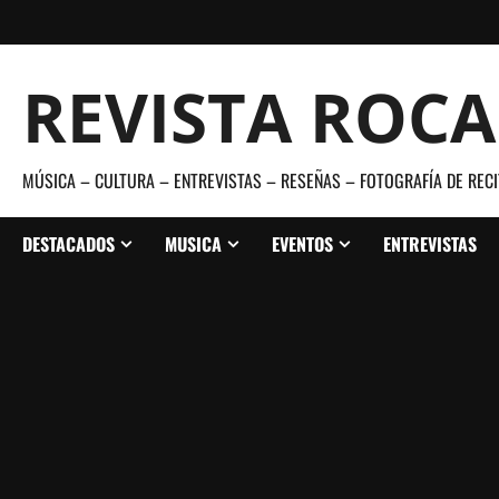
Saltar
al
contenido
REVISTA ROC
MÚSICA – CULTURA – ENTREVISTAS – RESEÑAS – FOTOGRAFÍA DE RECI
DESTACADOS
MUSICA
EVENTOS
ENTREVISTAS