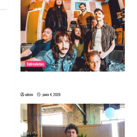
Entrevistas
Entrevista banda Evolfo: Hablándole
directamente a tu espíritu
admin
junio 4, 2026