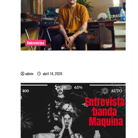
Entrevistas
Entrevista Rudy De Anda: Conquistando el
mundo, una tocata a la vez
admin
abril 14, 2026