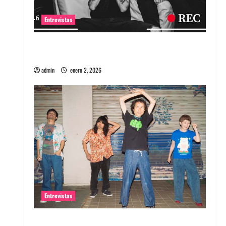
Entrevistas
Entrevista a banda portuguesa Maquina:
Directo y visceral
admin
enero 2, 2026
Entrevistas
Entrevista a la banda japonesa Zoobombs: Una