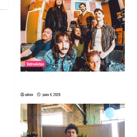
Entrevistas
Entrevista banda Evolfo: Hablándole
directamente a tu espíritu
admin
junio 4, 2026