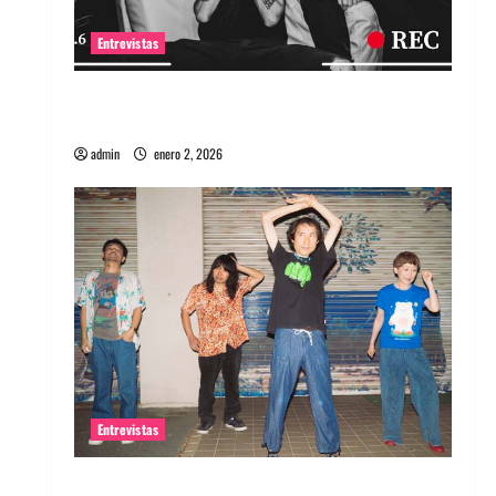
Entrevistas
Entrevista a banda portuguesa Maquina:
Directo y visceral
admin
enero 2, 2026
Entrevistas
Entrevista a la banda japonesa Zoobombs: Una