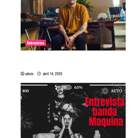
Entrevistas
Entrevista Rudy De Anda: Conquistando el
mundo, una tocata a la vez
admin
abril 14, 2026