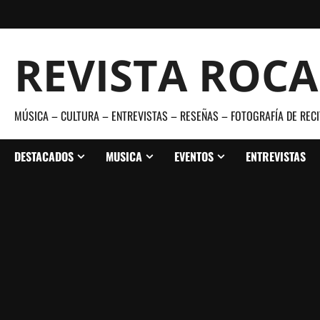
Saltar
al
contenido
REVISTA ROC
MÚSICA – CULTURA – ENTREVISTAS – RESEÑAS – FOTOGRAFÍA DE RECI
DESTACADOS
MUSICA
EVENTOS
ENTREVISTAS