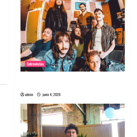
Entrevistas
Entrevista banda Evolfo: Hablándole
directamente a tu espíritu
admin
junio 4, 2026