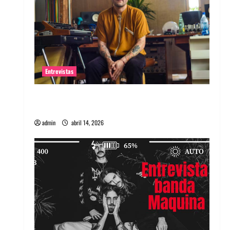
Entrevistas
Entrevista Rudy De Anda: Conquistando el
mundo, una tocata a la vez
admin
abril 14, 2026