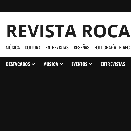
Saltar
al
contenido
REVISTA ROC
MÚSICA – CULTURA – ENTREVISTAS – RESEÑAS – FOTOGRAFÍA DE RECI
DESTACADOS
MUSICA
EVENTOS
ENTREVISTAS