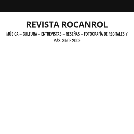
Saltar
al
contenido
REVISTA ROCANROL
MÚSICA – CULTURA – ENTREVISTAS – RESEÑAS – FOTOGRAFÍA DE RECITALES Y
MÁS. SINCE 2009