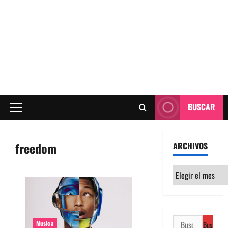
BUSCAR
Menú
principal
freedom
ARCHIVOS
Archivos
Buscar:
Musica