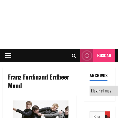
BUSCAR
Menú
principal
Franz Ferdinand Erdbeer
ARCHIVOS
Mund
Archivos
Buscar: