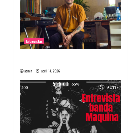
Entrevistas
Entrevista Rudy De Anda: Conquistando el
mundo, una tocata a la vez
admin
abril 14, 2026