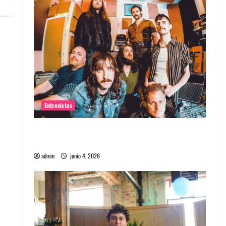
Entrevistas
Entrevista banda Evolfo: Hablándole
directamente a tu espíritu
admin
junio 4, 2026