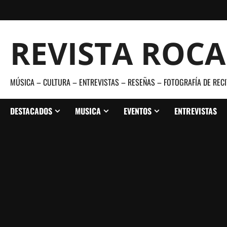
Saltar
al
contenido
REVISTA ROC
MÚSICA – CULTURA – ENTREVISTAS – RESEÑAS – FOTOGRAFÍA DE RECI
DESTACADOS
MUSICA
EVENTOS
ENTREVISTAS