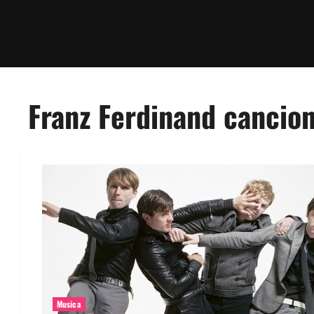
Franz Ferdinand cancio
Musica