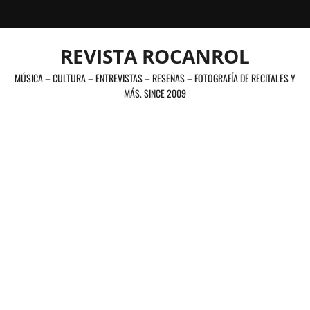
Saltar
al
contenido
REVISTA ROCANROL
MÚSICA – CULTURA – ENTREVISTAS – RESEÑAS – FOTOGRAFÍA DE RECITALES Y
MÁS. SINCE 2009