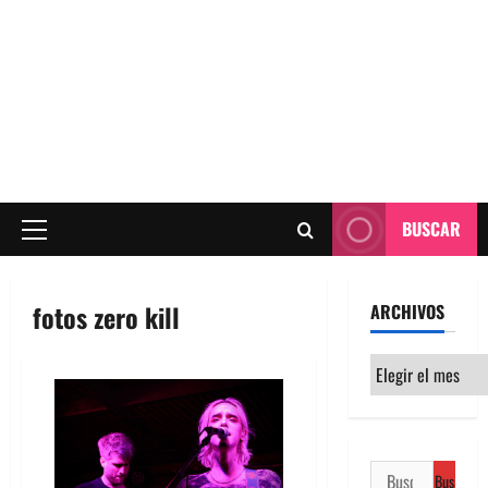
BUSCAR
Menú
principal
fotos zero kill
ARCHIVOS
Archivos
Buscar: